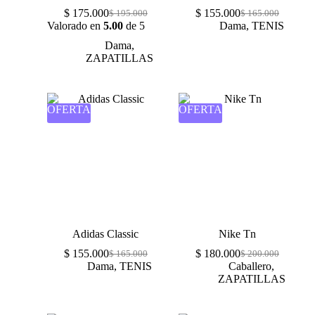
$
175.000
$
155.000
$
195.000
$
165.000
Valorado en
5.00
de 5
Dama
,
TENIS
Dama
,
ZAPATILLAS
OFERTA
OFERTA
Adidas Classic
Nike Tn
$
155.000
$
180.000
$
165.000
$
200.000
Dama
,
TENIS
Caballero
,
ZAPATILLAS