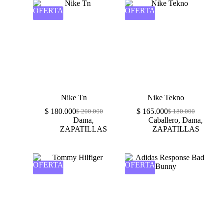
OFERTA
OFERTA
Nike Tn
Nike Tekno
$
180.000
$
165.000
$
200.000
$
180.000
Dama
,
Caballero
,
Dama
,
ZAPATILLAS
ZAPATILLAS
OFERTA
OFERTA