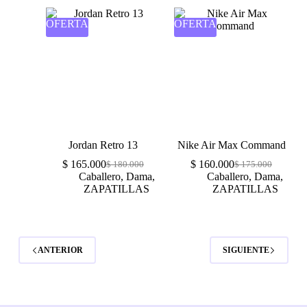
OFERTA
OFERTA
Jordan Retro 13
Nike Air Max Command
$
165.000
$
160.000
$
180.000
$
175.000
Caballero
,
Dama
,
Caballero
,
Dama
,
ZAPATILLAS
ZAPATILLAS
ANTERIOR
SIGUIENTE