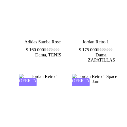
Adidas Samba Rose
Jordan Retro 1
$
160.000
$
175.000
$
170.000
$
190.000
Dama
,
TENIS
Dama
,
ZAPATILLAS
OFERTA
OFERTA