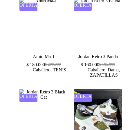
OFERTA
OFERTA
Amiri Ma-1
Jordan Retro 3 Panda
$
180.000
$
160.000
$
200.000
$
185.000
Caballero
,
TENIS
Caballero
,
Dama
,
ZAPATILLAS
OFERTA
OFERTA