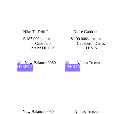
Nike Tn Drift Plus
Dolce Gabbana
$
185.000
$
190.000
$
220.000
$
210.000
Caballero
,
Caballero
,
Dama
,
ZAPATILLAS
TENIS
OFERTA
OFERTA
New Balance 9060
Adidas Trenza