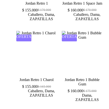
Jordan Retro 1
Jordan Retro 1 Space Jam
$
155.000
$
160.000
$
170.000
$
170.000
Caballero
,
Dama
,
Caballero
,
Dama
,
ZAPATILLAS
ZAPATILLAS
OFERTA
OFERTA
Jordan Retro 1 Charol
Jordan Retro 1 Bubble
Gum
$
155.000
$
165.000
Caballero
,
Dama
,
$
160.000
$
175.000
ZAPATILLAS
Dama
,
ZAPATILLAS