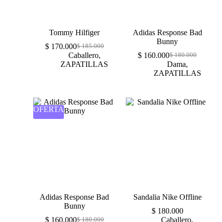
Tommy Hilfiger
Adidas Response Bad
Bunny
$
170.000
$
185.000
Caballero
,
$
160.000
$
180.000
ZAPATILLAS
Dama
,
ZAPATILLAS
OFERTA
Adidas Response Bad
Sandalia Nike Offline
Bunny
$
180.000
$
160.000
Caballero
,
$
180.000