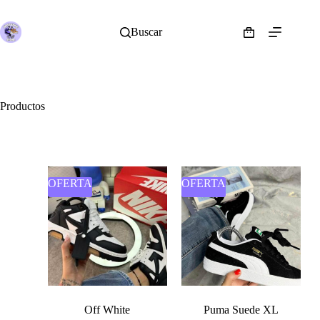
Buscar
Productos
OFERTA
OFERTA
Off White
Puma Suede XL