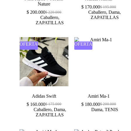
Nature
$
170.000
$
195.000
$
200.000
Caballero
,
Dama
,
$
220.000
Caballero
,
ZAPATILLAS
ZAPATILLAS
OFERTA
OFERTA
Adidas Swift
Amiri Ma-1
$
160.000
$
180.000
$
175.000
$
200.000
Caballero
,
Dama
,
Dama
,
TENIS
ZAPATILLAS