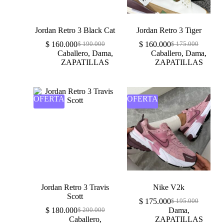
Jordan Retro 3 Black Cat
Jordan Retro 3 Tiger
$
160.000
$
160.000
$
190.000
$
175.000
Caballero
,
Dama
,
Caballero
,
Dama
,
ZAPATILLAS
ZAPATILLAS
OFERTA
OFERTA
Jordan Retro 3 Travis
Nike V2k
Scott
$
175.000
$
195.000
$
180.000
Dama
,
$
200.000
Caballero
,
ZAPATILLAS