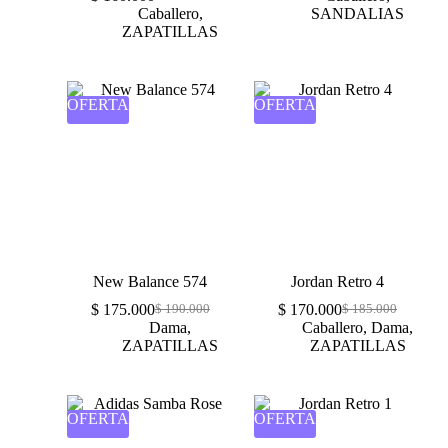
Caballero
,
SANDALIAS
ZAPATILLAS
OFERTA
OFERTA
New Balance 574
Jordan Retro 4
$
175.000
$
170.000
$
190.000
$
185.000
Dama
,
Caballero
,
Dama
,
ZAPATILLAS
ZAPATILLAS
OFERTA
OFERTA