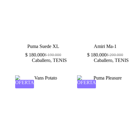
Puma Suede XL
Amiri Ma-1
$
180.000
$
180.000
$
190.000
$
200.000
Caballero
,
TENIS
Caballero
,
TENIS
OFERTA
OFERTA