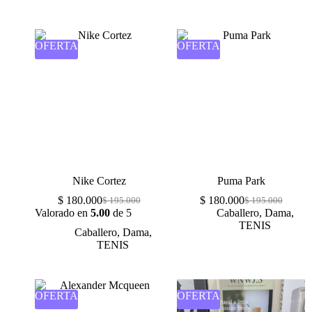
OFERTA
OFERTA
Nike Cortez
Puma Park
$
180.000
$
180.000
$
195.000
$
195.000
Valorado en
5.00
de 5
Caballero
,
Dama
,
TENIS
Caballero
,
Dama
,
TENIS
OFERTA
OFERTA