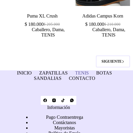
Puma XL Crush
Adidas Campus Korn
$
180.000
$
180.000
$
205.000
$
210.000
Caballero
,
Dama
,
Caballero
,
Dama
,
TENIS
TENIS
SIGUIENTE
INICIO
ZAPATILLAS
TENIS
BOTAS
SANDALIAS
CONTACTO
Información
Pago Contraentrega
Contáctanos
Mayoristas