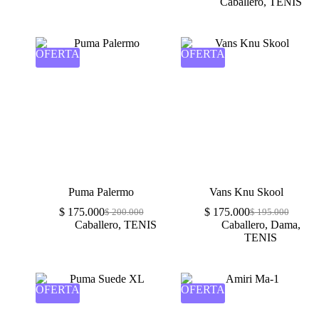
Caballero
,
TENIS
OFERTA
OFERTA
Puma Palermo
Vans Knu Skool
$
175.000
$
175.000
$
200.000
$
195.000
Caballero
,
TENIS
Caballero
,
Dama
,
TENIS
OFERTA
OFERTA