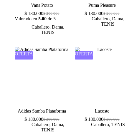
Vans Potato
Puma Pleasure
$
180.000
$
180.000
$
200.000
$
200.000
Valorado en
5.00
de 5
Caballero
,
Dama
,
TENIS
Caballero
,
Dama
,
TENIS
OFERTA
OFERTA
Adidas Samba Plataforma
Lacoste
$
180.000
$
180.000
$
200.000
$
200.000
Caballero
,
Dama
,
Caballero
,
TENIS
TENIS