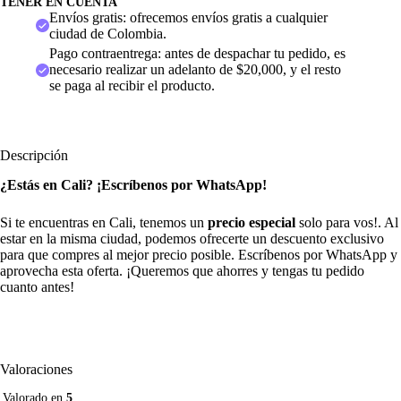
TENER EN CUENTA
Envíos gratis: ofrecemos envíos gratis a cualquier
ciudad de Colombia.
Pago contraentrega: antes de despachar tu pedido, es
necesario realizar un adelanto de $20,000, y el resto
se paga al recibir el producto.
Descripción
¿Estás en Cali? ¡Escríbenos por WhatsApp!
Si te encuentras en Cali, tenemos un
precio especial
solo para vos!. Al
estar en la misma ciudad, podemos ofrecerte un descuento exclusivo
para que compres al mejor precio posible. Escríbenos por WhatsApp y
aprovecha esta oferta. ¡Queremos que ahorres y tengas tu pedido
cuanto antes!
Valoraciones
Valorado en
5