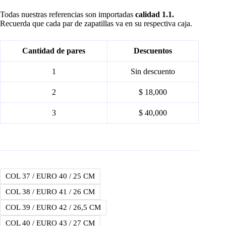
price
price
was:
is:
Todas nuestras referencias son importadas
calidad 1.1.
$ 190.000.
$ 180.000.
Recuerda que cada par de zapatillas va en su respectiva caja.
Cantidad de pares
Descuentos
1
Sin descuento
2
$ 18,000
3
$ 40,000
COL 37 / EURO 40 / 25 CM
COL 38 / EURO 41 / 26 CM
COL 39 / EURO 42 / 26,5 CM
COL 40 / EURO 43 / 27 CM