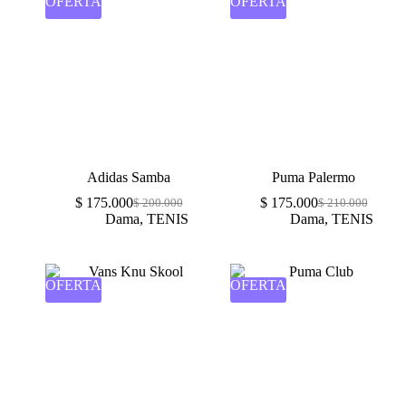
OFERTA
OFERTA
Adidas Samba
Puma Palermo
$
175.000
$
175.000
$
200.000
$
210.000
Dama
,
TENIS
Dama
,
TENIS
OFERTA
OFERTA