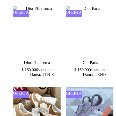
OFERTA
OFERTA
Dior Plataforma
Dior Paris
$
160.000
$
160.000
$
185.000
$
185.000
Dama
,
TENIS
Dama
,
TENIS
OFERTA
OFERTA