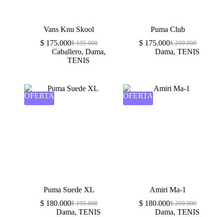
Vans Knu Skool
Puma Club
$
175.000
$
175.000
$
195.000
$
200.000
Caballero
,
Dama
,
Dama
,
TENIS
TENIS
OFERTA
OFERTA
Puma Suede XL
Amiri Ma-1
$
180.000
$
180.000
$
195.000
$
200.000
Dama
,
TENIS
Dama
,
TENIS