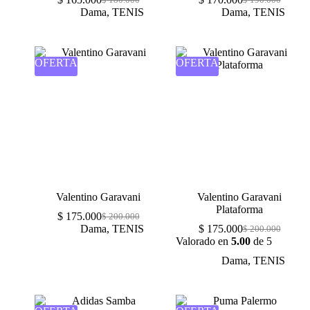
Dama
,
TENIS
Dama
,
TENIS
OFERTA
OFERTA
Valentino Garavani
Valentino Garavani
Plataforma
$
175.000
$
200.000
Dama
,
TENIS
$
175.000
$
200.000
Valorado en
5.00
de 5
Dama
,
TENIS