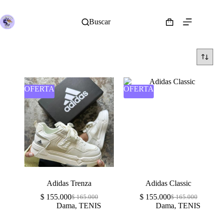
Buscar
OFERTA
OFERTA
Adidas Trenza
Adidas Classic
$
155.000
$
155.000
$
165.000
$
165.000
Dama
,
TENIS
Dama
,
TENIS