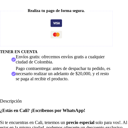
Realiza tu pago de forma segura.
TENER EN CUENTA
Envíos gratis: ofrecemos envíos gratis a cualquier
ciudad de Colombia.
Pago contraentrega: antes de despachar tu pedido, es
necesario realizar un adelanto de $20,000, y el resto
se paga al recibir el producto.
Descripción
¿Estás en Cali? ¡Escríbenos por WhatsApp!
Si te encuentras en Cali, tenemos un
precio especial
solo para vos!. Al
estar en la misma ciudad, podemos ofrecerte un descuento exclusivo