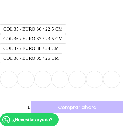
COL 35 / EURO 36 / 22,5 CM
COL 36 / EURO 37 / 23,5 CM
COL 37 / EURO 38 / 24 CM
COL 38 / EURO 39 / 25 CM
Puma
Comprar ahora
Palermo
cantidad
¿Necesitas ayuda?