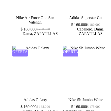
Nike Air Force One San
Adidas Superstar Cat
Valentin
$
160.000
$
180.000
$
160.000
Caballero
,
Dama
,
$
200.000
Dama
,
ZAPATILLAS
ZAPATILLAS
OFERTA
OFERTA
Adidas Galaxy
Nike Sb Jumbo White
$
160.000
$
160.000
$
185.000
$
175.000