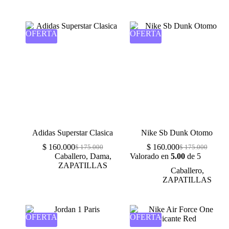
OFERTA
OFERTA
Adidas Superstar Clasica
Nike Sb Dunk Otomo
$
160.000
$
160.000
$
175.000
$
175.000
Caballero
,
Dama
,
Valorado en
5.00
de 5
ZAPATILLAS
Caballero
,
ZAPATILLAS
OFERTA
OFERTA