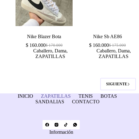
Nike Blazer Bota
Nike Sb AE86
$
160.000
$
160.000
$
170.000
$
175.000
Caballero
,
Dama
,
Caballero
,
Dama
,
ZAPATILLAS
ZAPATILLAS
SIGUIENTE
INICIO
ZAPATILLAS
TENIS
BOTAS
SANDALIAS
CONTACTO
Información