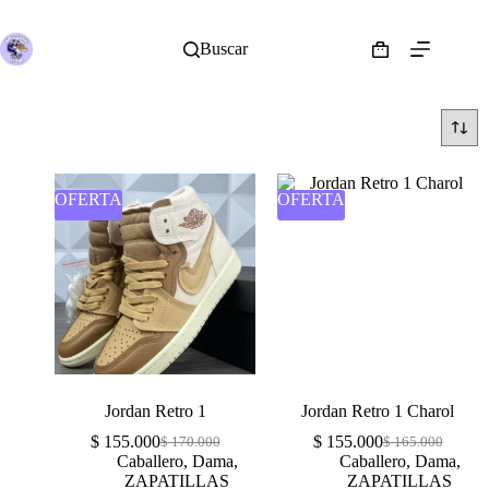
Buscar
OFERTA
OFERTA
Jordan Retro 1
Jordan Retro 1 Charol
$
155.000
$
155.000
$
170.000
$
165.000
Caballero
,
Dama
,
Caballero
,
Dama
,
ZAPATILLAS
ZAPATILLAS