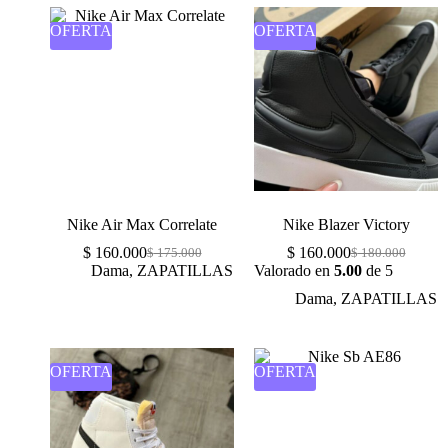
OFERTA
OFERTA
Nike Air Max Correlate
Nike Blazer Victory
$
160.000
$
160.000
$
175.000
$
180.000
Dama
,
ZAPATILLAS
Valorado en
5.00
de 5
Dama
,
ZAPATILLAS
OFERTA
OFERTA