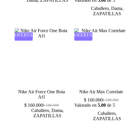
Dama
,
ZAPATILLAS
Valorado en
5.00
de 5
Caballero
,
Dama
,
ZAPATILLAS
OFERTA
OFERTA
Nike Air Force One Bota
Nike Air Max Correlate
Af1
$
160.000
$
180.000
$
160.000
Valorado en
5.00
de 5
$
180.000
Caballero
,
Dama
,
Caballero
,
ZAPATILLAS
ZAPATILLAS