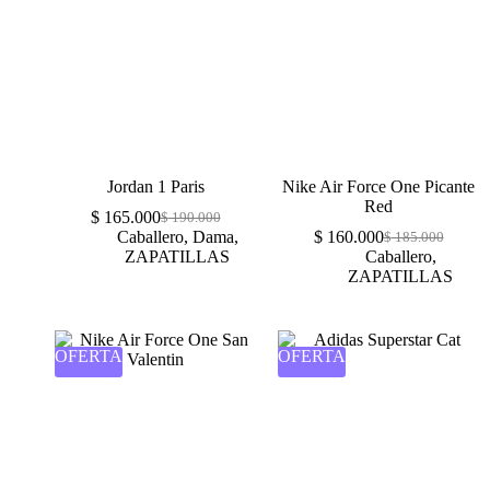
Jordan 1 Paris
Nike Air Force One Picante
Red
$
165.000
$
190.000
Caballero
,
Dama
,
$
160.000
$
185.000
ZAPATILLAS
Caballero
,
ZAPATILLAS
OFERTA
OFERTA