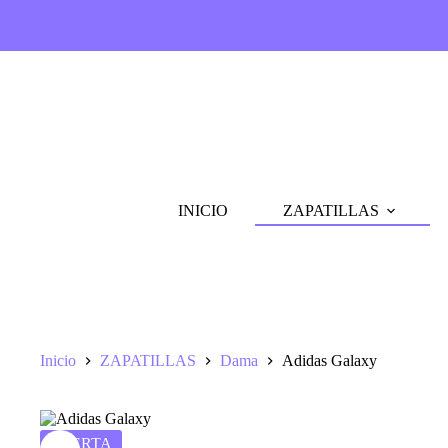
Saltar
al
contenido
INICIO
ZAPATILLAS
Inicio
ZAPATILLAS
Dama
Adidas Galaxy
OFERTA