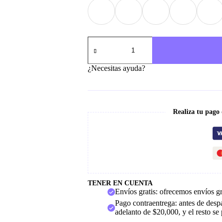
Adidas
Galaxy
cantidad
¿Necesitas ayuda?
Realiza tu pago
TENER EN CUENTA
Envíos gratis: ofrecemos envíos g
Pago contraentrega: antes de despa
adelanto de $20,000, y el resto se 