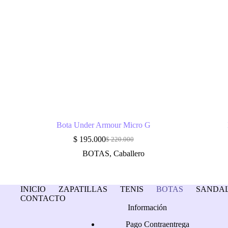
Bota Under Armour Micro G
$
195.000
$
220.000
BOTAS
,
Caballero
INICIO
ZAPATILLAS
TENIS
BOTAS
SANDAL
CONTACTO
Información
Pago Contraentrega