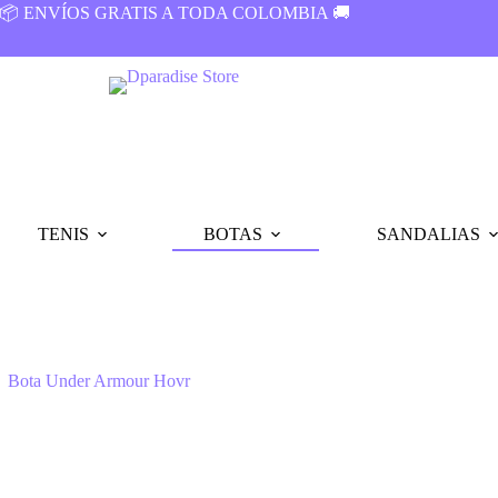
📦 ENVÍOS GRATIS A TODA COLOMBIA 🚚
TENIS
BOTAS
SANDALIAS