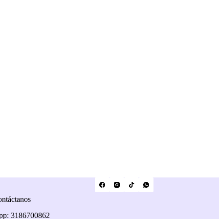
ntáctanos
pp: 3186700862