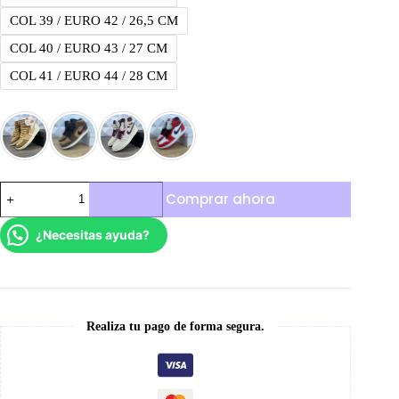
COL 39 / EURO 42 / 26,5 CM
COL 40 / EURO 43 / 27 CM
COL 41 / EURO 44 / 28 CM
Jordan
Comprar ahora
Retro
1
cantidad
¿Necesitas ayuda?
Realiza tu pago de forma segura.