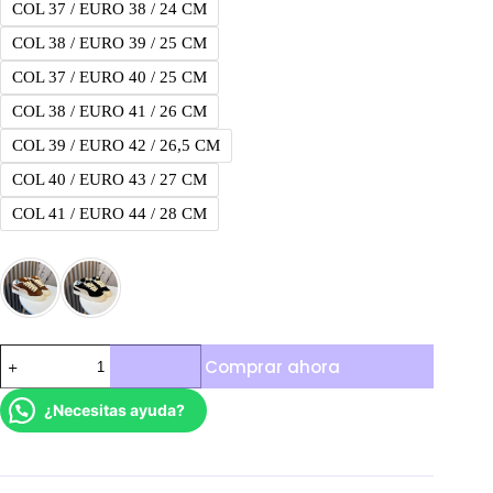
COL 37 / EURO 38 / 24 CM
COL 38 / EURO 39 / 25 CM
COL 37 / EURO 40 / 25 CM
COL 38 / EURO 41 / 26 CM
COL 39 / EURO 42 / 26,5 CM
COL 40 / EURO 43 / 27 CM
COL 41 / EURO 44 / 28 CM
Puma
Comprar ahora
XL
Crush
cantidad
¿Necesitas ayuda?