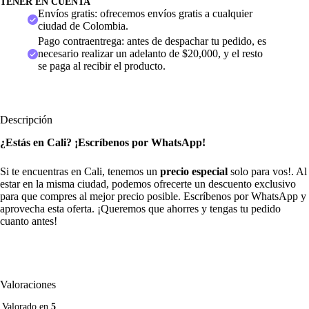
TENER EN CUENTA
Envíos gratis: ofrecemos envíos gratis a cualquier
ciudad de Colombia.
Pago contraentrega: antes de despachar tu pedido, es
necesario realizar un adelanto de $20,000, y el resto
se paga al recibir el producto.
Descripción
¿Estás en Cali? ¡Escríbenos por WhatsApp!
Si te encuentras en Cali, tenemos un
precio especial
solo para vos!. Al
estar en la misma ciudad, podemos ofrecerte un descuento exclusivo
para que compres al mejor precio posible. Escríbenos por WhatsApp y
aprovecha esta oferta. ¡Queremos que ahorres y tengas tu pedido
cuanto antes!
Valoraciones
Valorado en
5