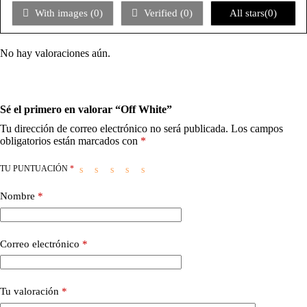
With images (
0
)
Verified (
0
)
All stars(
0
)
No hay valoraciones aún.
Sé el primero en valorar “Off White”
Tu dirección de correo electrónico no será publicada.
Los campos
obligatorios están marcados con
*
TU PUNTUACIÓN
*
Nombre
*
Correo electrónico
*
Tu valoración
*