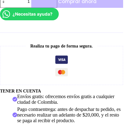
Comprar ahora
White
cantidad
¿Necesitas ayuda?
Realiza tu pago de forma segura.
TENER EN CUENTA
Envíos gratis: ofrecemos envíos gratis a cualquier
ciudad de Colombia.
Pago contraentrega: antes de despachar tu pedido, es
necesario realizar un adelanto de $20,000, y el resto
se paga al recibir el producto.