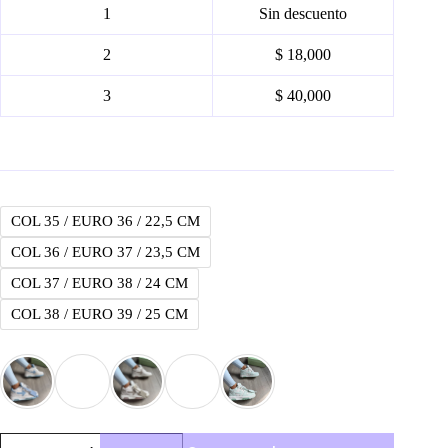
1
Sin descuento
2
$ 18,000
3
$ 40,000
COL 35 / EURO 36 / 22,5 CM
COL 36 / EURO 37 / 23,5 CM
COL 37 / EURO 38 / 24 CM
COL 38 / EURO 39 / 25 CM
Off