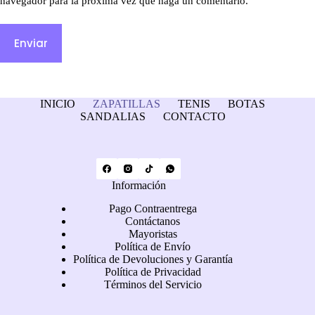
navegador para la próxima vez que haga un comentario.
Enviar
INICIO
ZAPATILLAS
TENIS
BOTAS
SANDALIAS
CONTACTO
Información
Pago Contraentrega
Contáctanos
Mayoristas
Política de Envío
Política de Devoluciones y Garantía
Política de Privacidad
Términos del Servicio