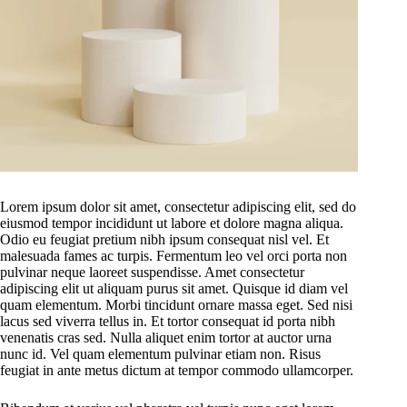
Lorem ipsum dolor sit amet, consectetur adipiscing elit, sed do
eiusmod tempor incididunt ut labore et dolore magna aliqua.
Odio eu feugiat pretium nibh ipsum consequat nisl vel. Et
malesuada fames ac turpis. Fermentum leo vel orci porta non
pulvinar neque laoreet suspendisse. Amet consectetur
adipiscing elit ut aliquam purus sit amet. Quisque id diam vel
quam elementum. Morbi tincidunt ornare massa eget. Sed nisi
lacus sed viverra tellus in. Et tortor consequat id porta nibh
venenatis cras sed. Nulla aliquet enim tortor at auctor urna
nunc id. Vel quam elementum pulvinar etiam non. Risus
feugiat in ante metus dictum at tempor commodo ullamcorper.