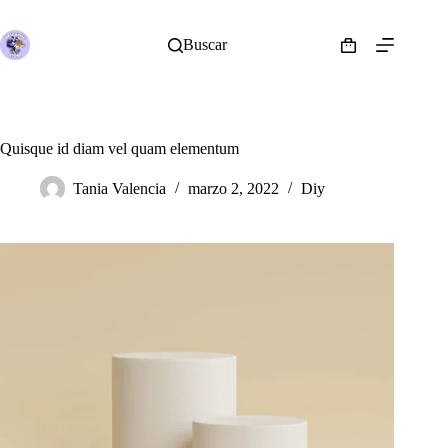
Saltar
al
contenido
Buscar
Shopping
cart
Quisque id diam vel quam elementum
Tania Valencia
marzo 2, 2022
Diy