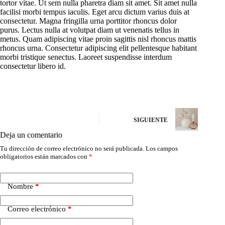
tortor vitae. Ut sem nulla pharetra diam sit amet. Sit amet nulla
facilisi morbi tempus iaculis. Eget arcu dictum varius duis at
consectetur. Magna fringilla urna porttitor rhoncus dolor
purus. Lectus nulla at volutpat diam ut venenatis tellus in
metus. Quam adipiscing vitae proin sagittis nisl rhoncus mattis
rhoncus urna. Consectetur adipiscing elit pellentesque habitant
morbi tristique senectus. Laoreet suspendisse interdum
consectetur libero id.
SIGUIENTE
Deja un comentario
Tu dirección de correo electrónico no será publicada.
Los campos
obligatorios están marcados con
*
Nombre
*
Correo electrónico
*