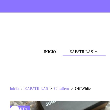
Saltar
al
contenido
INICIO
ZAPATILLAS
Inicio
ZAPATILLAS
Caballero
Off White
OFERTA