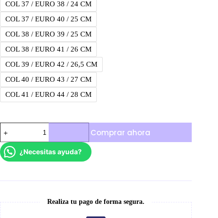
COL 37 / EURO 38 / 24 CM
COL 37 / EURO 40 / 25 CM
COL 38 / EURO 39 / 25 CM
COL 38 / EURO 41 / 26 CM
COL 39 / EURO 42 / 26,5 CM
COL 40 / EURO 43 / 27 CM
COL 41 / EURO 44 / 28 CM
Nike
Comprar ahora
Sb
Osito
cantidad
¿Necesitas ayuda?
Realiza tu pago de forma segura.