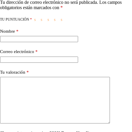
Tu dirección de correo electrónico no será publicada.
Los campos
obligatorios están marcados con
*
TU PUNTUACIÓN
*
Nombre
*
Correo electrónico
*
Tu valoración
*