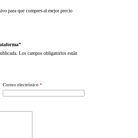
sivo para que compres al mejor precio
lataforma”
publicada.
Los campos obligatorios están
Correo electrónico
*