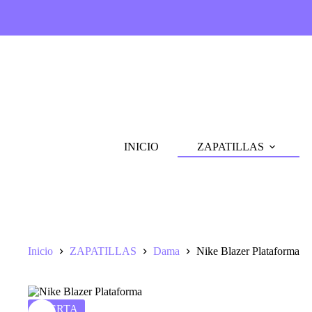
Saltar
al
contenido
INICIO
ZAPATILLAS
Inicio
ZAPATILLAS
Dama
Nike Blazer Plataforma
OFERTA