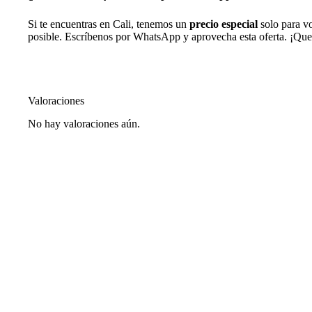
Si te encuentras en Cali, tenemos un
precio especial
solo para vo
posible. Escríbenos por WhatsApp y aprovecha esta oferta. ¡Que
Valoraciones
No hay valoraciones aún.