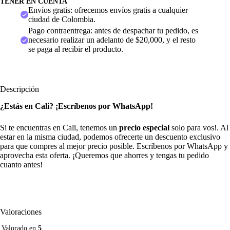
TENER EN CUENTA
Envíos gratis: ofrecemos envíos gratis a cualquier
ciudad de Colombia.
Pago contraentrega: antes de despachar tu pedido, es
necesario realizar un adelanto de $20,000, y el resto
se paga al recibir el producto.
Descripción
¿Estás en Cali? ¡Escríbenos por WhatsApp!
Si te encuentras en Cali, tenemos un
precio especial
solo para vos!. Al
estar en la misma ciudad, podemos ofrecerte un descuento exclusivo
para que compres al mejor precio posible. Escríbenos por WhatsApp y
aprovecha esta oferta. ¡Queremos que ahorres y tengas tu pedido
cuanto antes!
Valoraciones
Valorado en
5