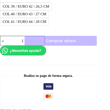
COL 39 / EURO 42 / 26,5 CM
COL 40 / EURO 43 / 27 CM
COL 41 / EURO 44 / 28 CM
Adidas
Comprar ahora
Upath
cantidad
¿Necesitas ayuda?
Realiza tu pago de forma segura.