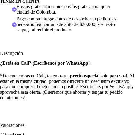
TENER EN CUENTA
Envíos gratis: ofrecemos envíos gratis a cualquier
ciudad de Colombia.
Pago contraentrega: antes de despachar tu pedido, es
necesario realizar un adelanto de $20,000, y el resto
se paga al recibir el producto.
Descripción
¿Estás en Cali? ¡Escríbenos por WhatsApp!
Si te encuentras en Cali, tenemos un
precio especial
solo para vos!. Al
estar en la misma ciudad, podemos ofrecerte un descuento exclusivo
para que compres al mejor precio posible. Escríbenos por WhatsApp y
aprovecha esta oferta. ¡Queremos que ahorres y tengas tu pedido
cuanto antes!
Valoraciones
Valorado en
5