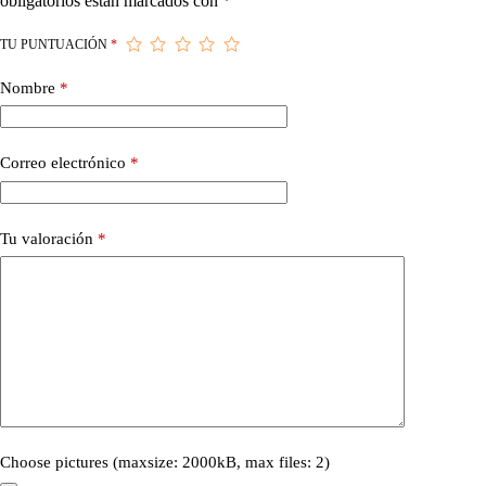
obligatorios están marcados con
*
TU PUNTUACIÓN
*
Nombre
*
Correo electrónico
*
Tu valoración
*
Choose pictures (maxsize: 2000kB, max files: 2)