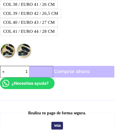
COL 38 / EURO 41 / 26 CM
COL 39 / EURO 42 / 26,5 CM
COL 40 / EURO 43 / 27 CM
COL 41 / EURO 44 / 28 CM
Adidas
Comprar ahora
Supermagma
cantidad
¿Necesitas ayuda?
Realiza tu pago de forma segura.