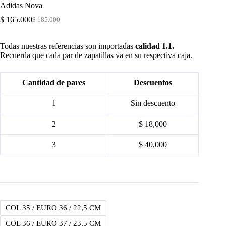
Adidas Nova
$
165.000
$
185.000
Original
Current
price
price
was:
is:
Todas nuestras referencias son importadas
calidad 1.1.
$ 185.000.
$ 165.000.
Recuerda que cada par de zapatillas va en su respectiva caja.
Cantidad de pares
Descuentos
1
Sin descuento
2
$ 18,000
3
$ 40,000
COL 35 / EURO 36 / 22,5 CM
COL 36 / EURO 37 / 23,5 CM