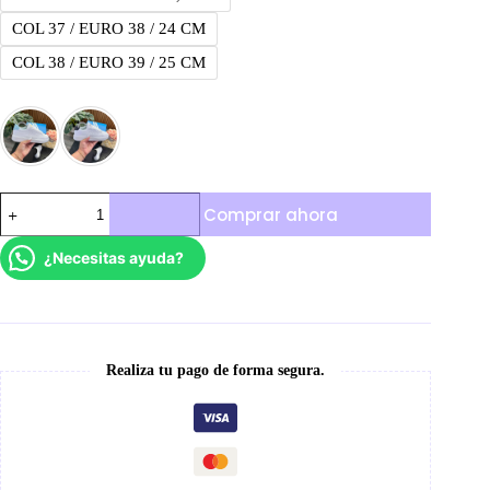
COL 37 / EURO 38 / 24 CM
COL 38 / EURO 39 / 25 CM
Adidas
Comprar ahora
Nova
cantidad
¿Necesitas ayuda?
Realiza tu pago de forma segura.