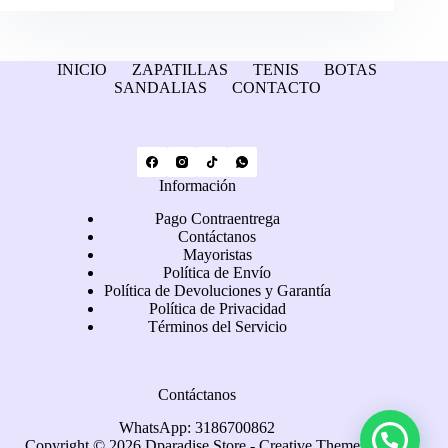
INICIO
ZAPATILLAS
TENIS
BOTAS
SANDALIAS
CONTACTO
Información
Pago Contraentrega
Contáctanos
Mayoristas
Política de Envío
Política de Devoluciones y Garantía
Política de Privacidad
Términos del Servicio
Contáctanos
WhatsApp: 3186700862
Copyright © 2026 Dparadise Store -
Creative Themes
.