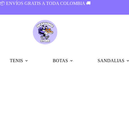
📦 ENVÍOS GRATIS A TODA COLOMBIA 🚚
TENIS
BOTAS
SANDALIAS