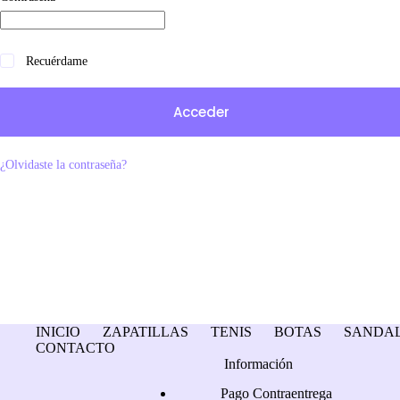
Recuérdame
Acceder
¿Olvidaste la contraseña?
INICIO
ZAPATILLAS
TENIS
BOTAS
SANDAL
CONTACTO
Información
Pago Contraentrega