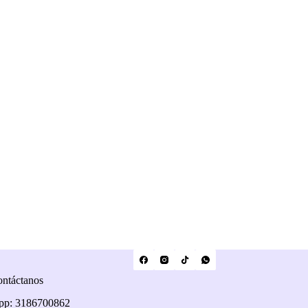
ntáctanos
pp: 3186700862