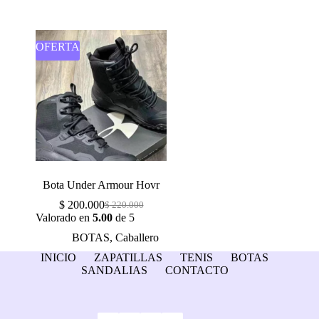
OFERTA
Bota Under Armour Hovr
$
200.000
$
220.000
Valorado en
5.00
de 5
BOTAS
,
Caballero
INICIO
ZAPATILLAS
TENIS
BOTAS
SANDALIAS
CONTACTO