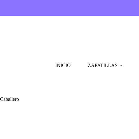
Saltar
al
contenido
INICIO
ZAPATILLAS
Caballero