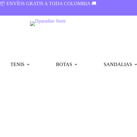
📦 ENVÍOS GRATIS A TODA COLOMBIA 🚚
TENIS
BOTAS
SANDALIAS