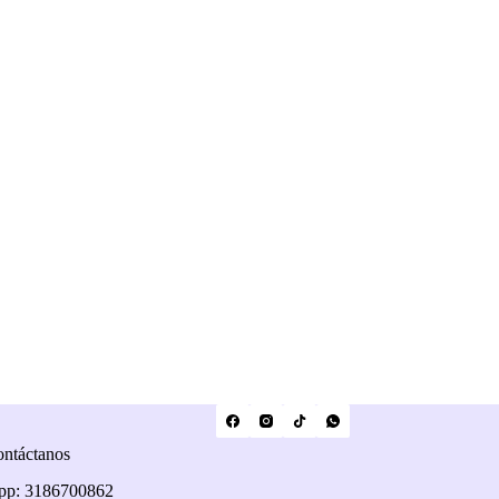
ntáctanos
pp: 3186700862